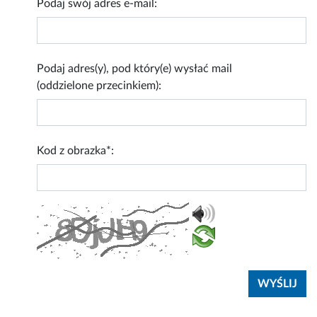
Podaj swój adres e-mail:
Podaj adres(y), pod który(e) wysłać mail
(oddzielone przecinkiem):
Kod z obrazka*: