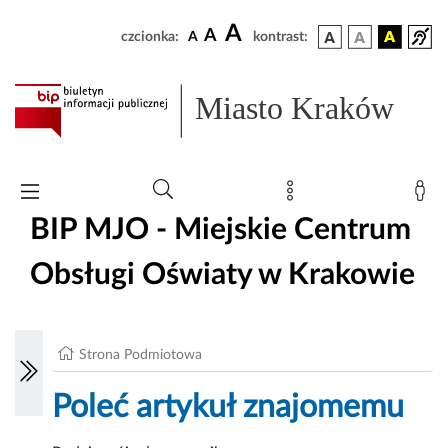
A
A
czcionka:
A
kontrast:
Miasto Kraków
BIP MJO - Miejskie Centrum
Obsługi Oświaty w Krakowie
Strona Podmiotowa
Poleć artykuł znajomemu