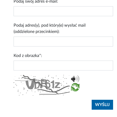
Podaj swój adres e-mail:
Podaj adres(y), pod który(e) wysłać mail
(oddzielone przecinkiem):
Kod z obrazka*: