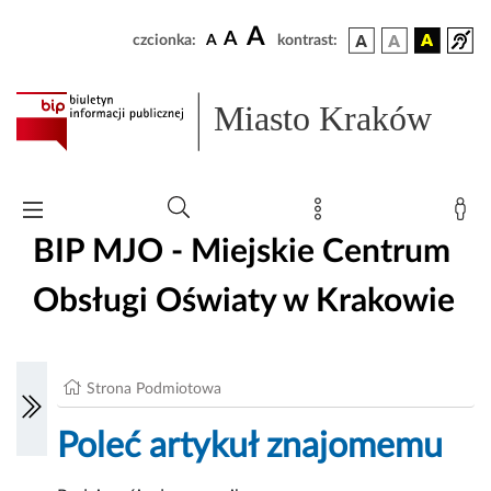
A
A
czcionka:
A
kontrast:
Miasto Kraków
BIP MJO - Miejskie Centrum
Obsługi Oświaty w Krakowie
Strona Podmiotowa
Poleć artykuł znajomemu