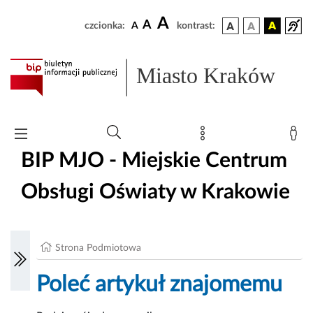
A
A
czcionka:
A
kontrast:
Miasto Kraków
BIP MJO - Miejskie Centrum
Obsługi Oświaty w Krakowie
Strona Podmiotowa
Poleć artykuł znajomemu