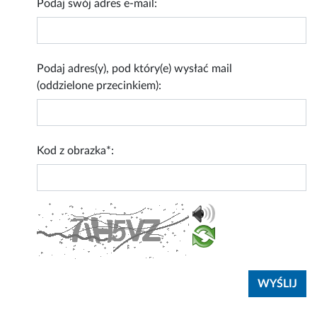
Podaj swój adres e-mail:
Podaj adres(y), pod który(e) wysłać mail
(oddzielone przecinkiem):
Kod z obrazka*: