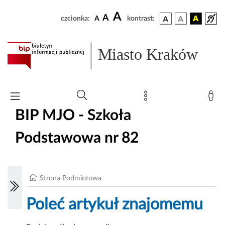
A
A
czcionka:
A
kontrast:
Miasto Kraków
BIP MJO - Szkoła
Podstawowa nr 82
Strona Podmiotowa
Poleć artykuł znajomemu