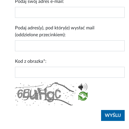
Podaj swój adres e-mail:
Podaj adres(y), pod który(e) wysłać mail
(oddzielone przecinkiem):
Kod z obrazka*: