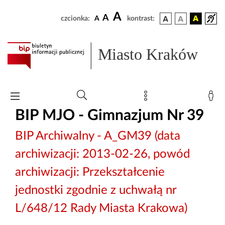
A
A
czcionka:
A
kontrast:
Miasto Kraków
BIP MJO - Gimnazjum Nr 39
BIP Archiwalny - A_GM39 (data
archiwizacji: 2013-02-26, powód
archiwizacji: Przekształcenie
jednostki zgodnie z uchwałą nr
L/648/12 Rady Miasta Krakowa)