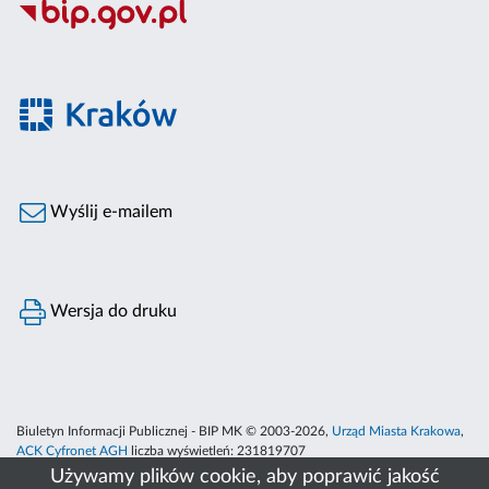
Wyślij e-mailem
Wersja do druku
Biuletyn Informacji Publicznej - BIP MK © 2003-2026,
Urząd Miasta Krakowa
,
ACK Cyfronet AGH
liczba wyświetleń:
231819707
Używamy plików cookie, aby poprawić jakość