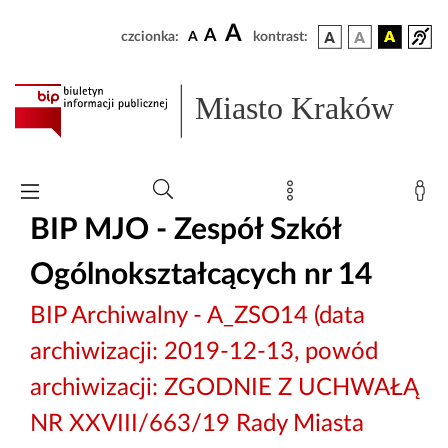
A
A
czcionka:
A
kontrast:
Miasto Kraków
BIP MJO - Zespół Szkół
Ogólnokształcących nr 14
BIP Archiwalny - A_ZSO14 (data
archiwizacji: 2019-12-13, powód
archiwizacji: ZGODNIE Z UCHWAŁĄ
NR XXVIII/663/19 Rady Miasta