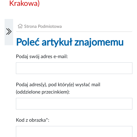
Krakowa)
Strona Podmiotowa
Poleć artykuł znajomemu
Podaj swój adres e-mail:
Podaj adres(y), pod który(e) wysłać mail
(oddzielone przecinkiem):
Kod z obrazka*: