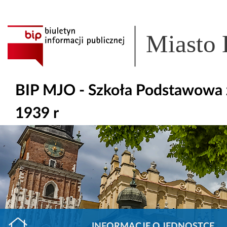
Miasto
BIP MJO - Szkoła Podstawowa z
1939 r
INFORMACJE O JEDNOSTCE