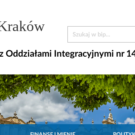
 Kraków
Szukaj w bip
 Oddziałami Integracyjnymi nr 1
FINANSE I MIENIE
POLITY