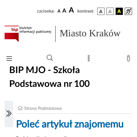
A
A
czcionka:
A
kontrast:
Miasto Kraków
BIP MJO - Szkoła
Podstawowa nr 100
Strona Podmiotowa
Poleć artykuł znajomemu