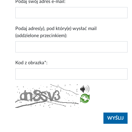
Podaj swój adres e-mail:
Podaj adres(y), pod który(e) wysłać mail
(oddzielone przecinkiem):
Kod z obrazka*: