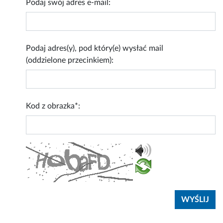
Podaj swój adres e-mail:
Podaj adres(y), pod który(e) wysłać mail
(oddzielone przecinkiem):
Kod z obrazka*: