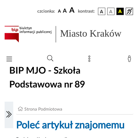
A
A
czcionka:
A
kontrast:
Miasto Kraków
BIP MJO - Szkoła
Podstawowa nr 89
Strona Podmiotowa
Poleć artykuł znajomemu