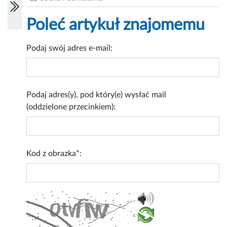
Poleć artykuł znajomemu
Podaj swój adres e-mail:
Podaj adres(y), pod który(e) wysłać mail
(oddzielone przecinkiem):
Kod z obrazka*: