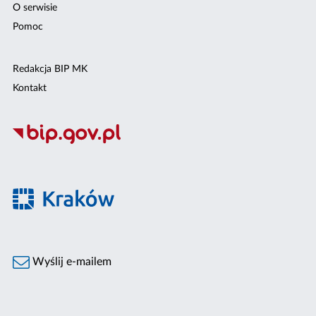
O serwisie
Pomoc
Redakcja BIP MK
Kontakt
Wyślij e-mailem