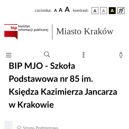
A
A
czcionka:
A
kontrast:
Miasto Kraków
BIP MJO - Szkoła
Podstawowa nr 85 im.
Księdza Kazimierza Jancarza
w Krakowie
Strona Podmiotowa