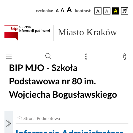
A
A
czcionka:
A
kontrast:
Miasto Kraków
BIP MJO - Szkoła
Podstawowa nr 80 im.
Wojciecha Bogusławskiego
Strona Podmiotowa