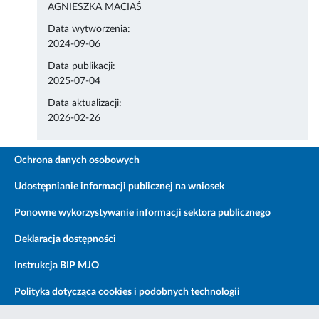
AGNIESZKA MACIAŚ
Data wytworzenia:
2024-09-06
Data publikacji:
2025-07-04
Data aktualizacji:
2026-02-26
Ochrona danych osobowych
Udostępnianie informacji publicznej na wniosek
Ponowne wykorzystywanie informacji sektora publicznego
Deklaracja dostępności
Instrukcja BIP MJO
Polityka dotycząca cookies i podobnych technologii