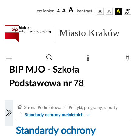
A
A
czcionka:
A
kontrast:
Miasto Kraków
BIP MJO - Szkoła
Podstawowa nr 78
Strona Podmiotowa
Polityki, programy, raporty
Standardy ochrony małoletnich
Standardy ochrony