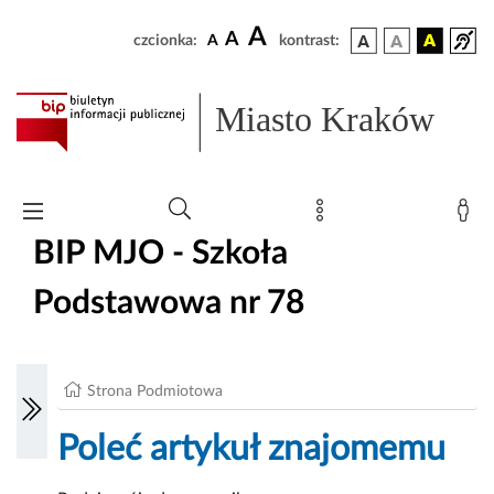
A
A
czcionka:
A
kontrast:
Miasto Kraków
BIP MJO - Szkoła
Podstawowa nr 78
Strona Podmiotowa
Poleć artykuł znajomemu