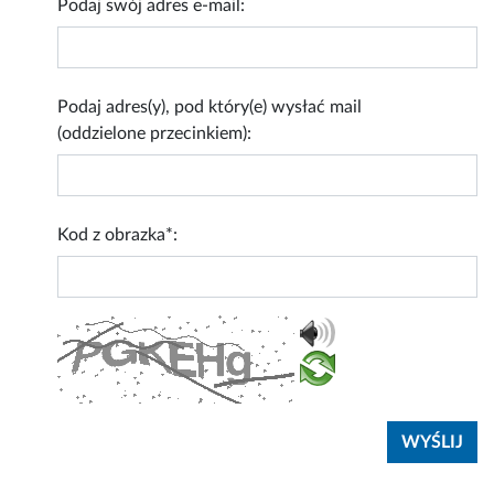
Podaj swój adres e-mail:
Podaj adres(y), pod który(e) wysłać mail
(oddzielone przecinkiem):
Kod z obrazka*: