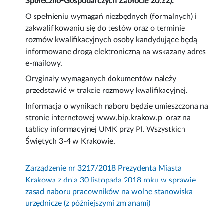
Społeczno-Gospodarczych Zabłocie 20.22).
O spełnieniu wymagań niezbędnych (formalnych) i
zakwalifikowaniu się do testów oraz o terminie
rozmów kwalifikacyjnych osoby kandydujące będą
informowane drogą elektroniczną na wskazany adres
e-mailowy.
Oryginały wymaganych dokumentów należy
przedstawić w trakcie rozmowy kwalifikacyjnej.
Informacja o wynikach naboru będzie umieszczona na
stronie internetowej www.bip.krakow.pl oraz na
tablicy informacyjnej UMK przy Pl. Wszystkich
Świętych 3-4 w Krakowie.
Zarządzenie nr 3217/2018 Prezydenta Miasta
Krakowa z dnia 30 listopada 2018 roku w sprawie
zasad naboru pracowników na wolne stanowiska
urzędnicze (z późniejszymi zmianami)