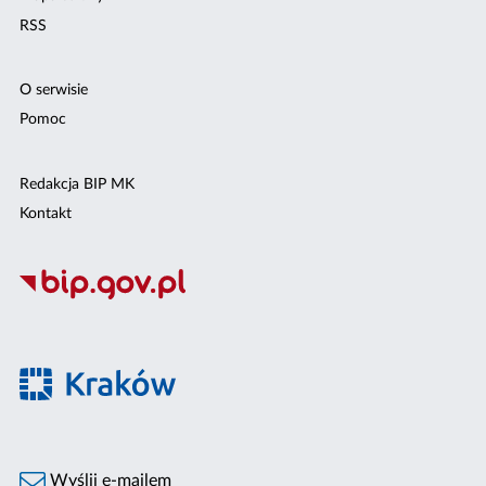
RSS
O serwisie
Pomoc
Redakcja BIP MK
Kontakt
Wyślij e-mailem