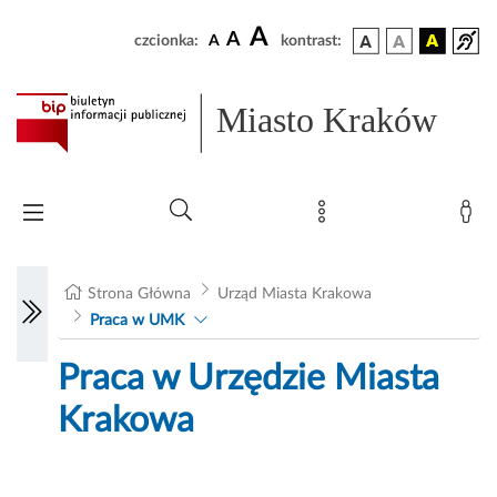
A
A
czcionka:
A
kontrast:
Miasto Kraków
Strona Główna
Urząd Miasta Krakowa
Praca w UMK
Praca w Urzędzie Miasta
Krakowa