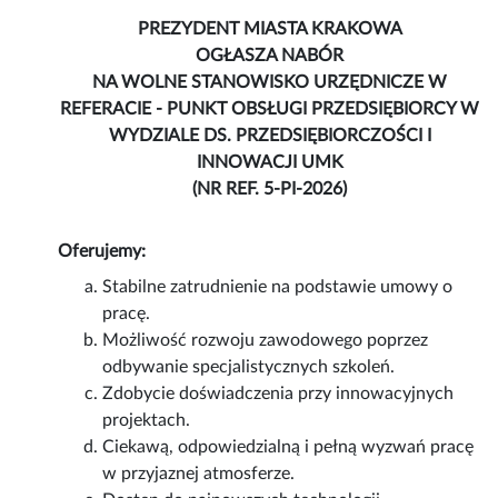
PREZYDENT MIASTA KRAKOWA
OGŁASZA NABÓR
NA WOLNE STANOWISKO URZĘDNICZE W
REFERACIE - PUNKT OBSŁUGI PRZEDSIĘBIORCY W
WYDZIALE DS. PRZEDSIĘBIORCZOŚCI I
INNOWACJI UMK
(NR REF. 5-PI-2026)
Oferujemy:
Stabilne zatrudnienie na podstawie umowy o
pracę.
Możliwość rozwoju zawodowego poprzez
odbywanie specjalistycznych szkoleń.
Zdobycie doświadczenia przy innowacyjnych
projektach.
Ciekawą, odpowiedzialną i pełną wyzwań pracę
w przyjaznej atmosferze.