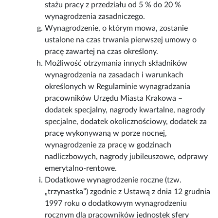
stażu pracy z przedziału od 5 % do 20 %
wynagrodzenia zasadniczego.
Wynagrodzenie, o którym mowa, zostanie
ustalone na czas trwania pierwszej umowy o
pracę zawartej na czas określony.
Możliwość otrzymania innych składników
wynagrodzenia na zasadach i warunkach
określonych w Regulaminie wynagradzania
pracowników Urzędu Miasta Krakowa –
dodatek specjalny, nagrody kwartalne, nagrody
specjalne, dodatek okolicznościowy, dodatek za
pracę wykonywaną w porze nocnej,
wynagrodzenie za pracę w godzinach
nadliczbowych, nagrody jubileuszowe, odprawy
emerytalno-rentowe.
Dodatkowe wynagrodzenie roczne (tzw.
„trzynastka”) zgodnie z Ustawą z dnia 12 grudnia
1997 roku o dodatkowym wynagrodzeniu
rocznym dla pracowników jednostek sfery