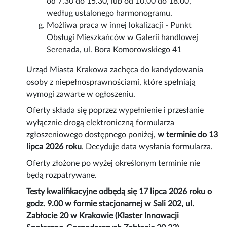
od 7.30 do 15.30, lub od 10.00 do 18.00,
według ustalonego harmonogramu.
Możliwa praca w innej lokalizacji - Punkt
Obsługi Mieszkańców w Galerii handlowej
Serenada, ul. Bora Komorowskiego 41
Urząd Miasta Krakowa zachęca do kandydowania
osoby z niepełnosprawnościami, które spełniają
wymogi zawarte w ogłoszeniu.
Oferty składa się poprzez wypełnienie i przesłanie
wyłącznie drogą elektroniczną formularza
zgłoszeniowego dostępnego poniżej,
w terminie do 13
lipca 2026 roku
. Decyduje data wysłania formularza.
Oferty złożone po wyżej określonym terminie nie
będą rozpatrywane.
Testy kwalifikacyjne odbędą się 17 lipca 2026 roku o
godz. 9.00 w formie stacjonarnej w Sali 202, ul.
Zabłocie 20 w Krakowie (Klaster Innowacji