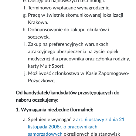
Dostęp do najnowszych technologii.
Terminowo wypłacane wynagrodzenie.
Pracę w świetnie skomunikowanej lokalizacji
Krakowa.
Dofinansowanie do zakupu okularów i
soczewek.
Zakup na preferencyjnych warunkach
atrakcyjnego ubezpieczenia na życie, opieki
medycznej dla pracownika oraz członka rodziny,
karty MultiSport.
Możliwość członkostwa w Kasie Zapomogowo-
Pożyczkowej.
Od kandydatek/kandydatów przystępujących do
naboru oczekujemy:
1. Wymagania niezbędne (formalne):
Spełnienie wymagań z
art. 6 ustawy z dnia 21
listopada 2008r. o pracownikach
samorządowych
określonych dla stanowisk