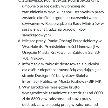
Stanowisko: Podinspektor/Podinspektorka (w
umowie o pracę osoby wyłonionej do
zatrudnienia w wyniku naboru stanowisko pracy
zostanie określone zgodnie z nazewnictwem
używanym w Rozporządzeniu Rady Ministrów w
sprawie wynagradzania pracowników
samorządowych).
Miejsce pracy: Punkt Obsługi Przedsiębiorcy w
Wydziale ds. Przedsiębiorczości i Innowacji w
Urzędzie Miasta Krakowa, ul. Zabłocie 22, 30-
701 Kraków.
Informacje w zakresie dostosowania budynku
dla osób z niepełnosprawnością znajdują się na
stronie Dostępność budynków-Biuletyn
Informacji Publicznej Miasta Krakowa–BIP MK.
Wynagrodzenie miesięczne brutto:
wynagrodzenie zasadnicze z przedziału od 6000
zł do 6800 zł w zależności od stażu pracy,
dodatek za wieloletnią pracę w zależności od