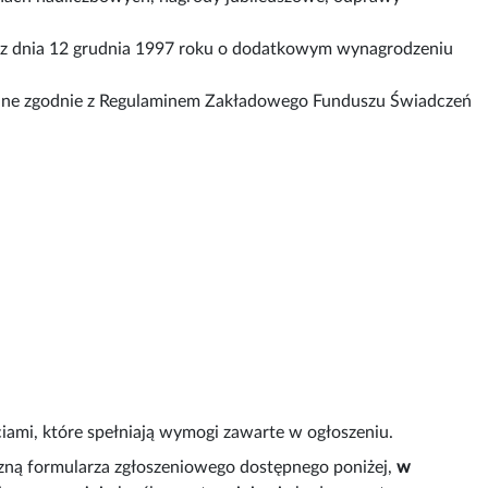
ą z dnia 12 grudnia 1997 roku o dodatkowym wynagrodzeniu
ane zgodnie z Regulaminem Zakładowego Funduszu Świadczeń
mi, które spełniają wymogi zawarte w ogłoszeniu.
iczną formularza zgłoszeniowego dostępnego poniżej,
w