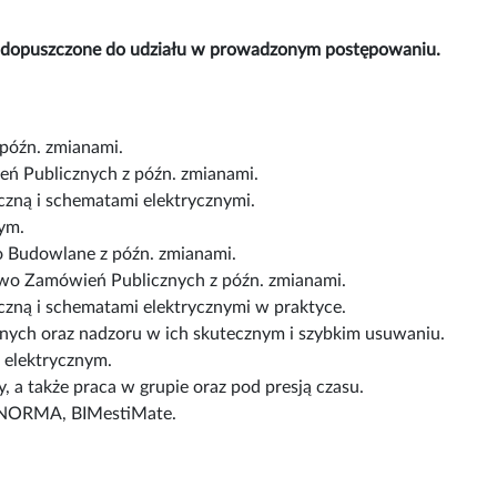
ną dopuszczone do udziału w prowadzonym postępowaniu.
późn. zmianami.
ń Publicznych z późn. zmianami.
czną i schematami elektrycznymi.
ym.
o Budowlane z późn. zmianami.
awo Zamówień Publicznych z późn. zmianami.
czną i schematami elektrycznymi w praktyce.
znych oraz nadzoru w ich skutecznym i szybkim usuwaniu.
 elektrycznym.
, a także praca w grupie oraz pod presją czasu.
: NORMA, BIMestiMate.