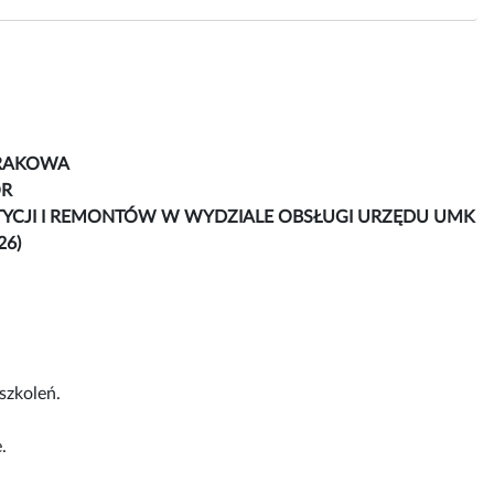
KRAKOWA
ÓR
YCJI I REMONTÓW W WYDZIALE OBSŁUGI URZĘDU UMK
26)
szkoleń.
.