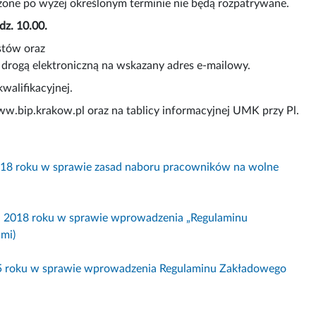
ożone po wyżej określonym terminie nie będą rozpatrywane.
dz. 10.00.
stów oraz
drogą elektroniczną na wskazany adres e-mailowy.
alifikacyjnej.
w.bip.krakow.pl oraz na tablicy informacyjnej UMK przy Pl.
2018 roku w sprawie zasad naboru pracowników na wolne
ka 2018 roku w sprawie wprowadzenia „Regulaminu
mi)
25 roku w sprawie wprowadzenia Regulaminu Zakładowego