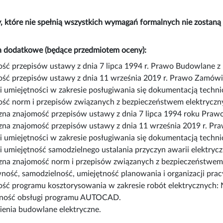
, które nie spełnią wszystkich wymagań formalnych nie zosta
 dodatkowe (będące przedmiotem oceny):
ść przepisów ustawy z dnia 7 lipca 1994 r. Prawo Budowlane z 
ść przepisów ustawy z dnia 11 września 2019 r. Prawo Zamówie
i umiejętności w zakresie posługiwania się dokumentacją techni
ść norm i przepisów związanych z bezpieczeństwem elektryczn
zna znajomość przepisów ustawy z dnia 7 lipca 1994 roku Praw
zna znajomość przepisów ustawy z dnia 11 września 2019 r. Pr
i umiejętności w zakresie posługiwania się dokumentacją techni
i umiejętność samodzielnego ustalania przyczyn awarii elektryc
zna znajomość norm i przepisów związanych z bezpieczeństwem
ość, samodzielność, umiejętność planowania i organizacji pracy
ść programu kosztorysowania w zakresie robót elektrycznych
ność obsługi programu AUTOCAD.
enia budowlane elektryczne.