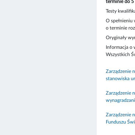
terminie do 5
Testy kwalifi
O spełnieniu 
o terminie ro
Oryginały wy
Informacja o 
Wszystkich Ś
Zarządzenie 
stanowiska ur
Zarządzenie 
wynagradzani
Zarządzenie 
Funduszu Świ