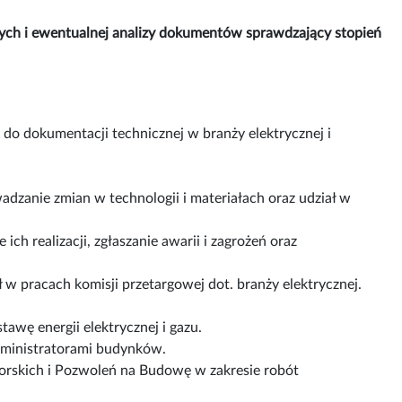
ych i ewentualnej analizy dokumentów sprawdzający stopień
 do dokumentacji technicznej w branży elektrycznej i
wadzanie zmian w technologii i materiałach oraz udział w
realizacji, zgłaszanie awarii i zagrożeń oraz
ł w pracach komisji przetargowej dot. branży elektrycznej.
wę energii elektrycznej i gazu.
dministratorami budynków.
orskich i Pozwoleń na Budowę w zakresie robót