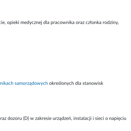
e, opieki medycznej dla pracownika oraz członka rodziny,
cownikach samorządowych
określonych dla stanowisk
z dozoru (D) w zakresie urządzeń, instalacji i sieci o napięciu