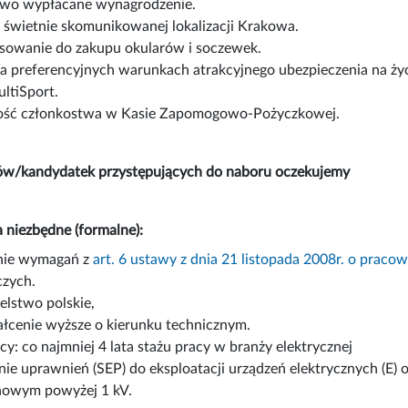
wo wypłacane wynagrodzenie.
 świetnie skomunikowanej lokalizacji Krakowa.
sowanie do zakupu okularów i soczewek.
a preferencyjnych warunkach atrakcyjnego ubezpieczenia na życi
ltiSport.
ść członkostwa w Kasie Zapomogowo-Pożyczkowej.
w/kandydatek przystępujących do naboru oczekujemy
 niezbędne (formalne):
nie wymagań z
art. 6 ustawy z dnia 21 listopada 2008r. o pra
czych.
lstwo polskie,
łcenie wyższe o kierunku technicznym.
cy: co najmniej 4 lata stażu pracy w branży elektrycznej
ie uprawnień (SEP) do eksploatacji urządzeń elektrycznych (E) ora
owym powyżej 1 kV.