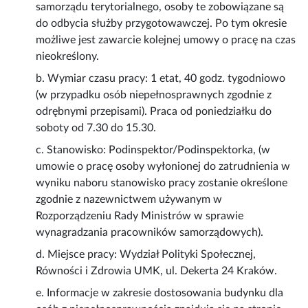
samorządu terytorialnego, osoby te zobowiązane są
do odbycia służby przygotowawczej. Po tym okresie
możliwe jest zawarcie kolejnej umowy o pracę na czas
nieokreślony.
b. Wymiar czasu pracy: 1 etat, 40 godz. tygodniowo
(w przypadku osób niepełnosprawnych zgodnie z
odrębnymi przepisami). Praca od poniedziałku do
soboty od 7.30 do 15.30.
c. Stanowisko: Podinspektor/Podinspektorka, (w
umowie o pracę osoby wyłonionej do zatrudnienia w
wyniku naboru stanowisko pracy zostanie określone
zgodnie z nazewnictwem używanym w
Rozporządzeniu Rady Ministrów w sprawie
wynagradzania pracowników samorządowych).
d. Miejsce pracy: Wydział Polityki Społecznej,
Równości i Zdrowia UMK, ul. Dekerta 24 Kraków.
e. Informacje w zakresie dostosowania budynku dla