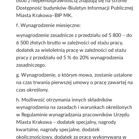
osób z niepełnosprawnością znajdują się na stronie
Dostępność budynków-Biuletyn Informacji Publicznej
Miasta Krakowa–BIP MK.
f. Wynagrodzenie miesięczne:
wynagrodzenie zasadnicze z przedziału od 5 800 – do
6 500 złotych brutto w zależności od stażu pracy,
dodatek za wieloletnią pracę w zależności od stażu
pracy z przedziału od 5 % do 20% wynagrodzenia
zasadniczego.
g. Wynagrodzenie, o którym mowa, zostanie ustalone
na czas trwania pierwszej umowy o pracę zawartej na
czas określony.
h. Możliwość otrzymania innych składników
wynagrodzenia na zasadach i warunkach określonych
w Regulaminie wynagradzania pracowników Urzędu
Miasta Krakowa – dodatek specjalny, nagrody
kwartalne, nagrody specjalne, dodatek
okolicznościowy, dodatek za pracę wykonywaną w