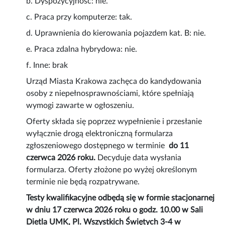
b. Dyspozycyjność: nie.
c. Praca przy komputerze: tak.
d. Uprawnienia do kierowania pojazdem kat. B: nie.
e. Praca zdalna hybrydowa: nie.
f. Inne: brak
Urząd Miasta Krakowa zachęca do kandydowania
osoby z niepełnosprawnościami, które spełniają
wymogi zawarte w ogłoszeniu.
Oferty składa się poprzez wypełnienie i przesłanie
wyłącznie drogą elektroniczną formularza
zgłoszeniowego dostępnego w terminie
do 11
czerwca 2026 roku.
Decyduje data wysłania
formularza. Oferty złożone po wyżej określonym
terminie nie będą rozpatrywane.
Testy kwalifikacyjne odbędą się w formie stacjonarnej
w dniu 17 czerwca 2026 roku o godz. 10.00 w Sali
Dietla UMK, Pl. Wszystkich Świętych 3-4 w