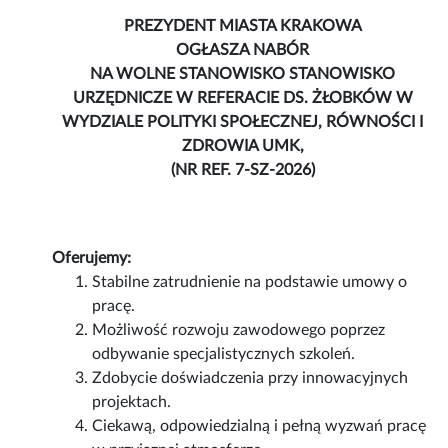
PREZYDENT MIASTA KRAKOWA
OGŁASZA NABÓR
NA WOLNE STANOWISKO STANOWISKO
URZĘDNICZE W REFERACIE DS. ŻŁOBKÓW W
WYDZIALE POLITYKI SPOŁECZNEJ, RÓWNOŚCI I
ZDROWIA UMK,
(NR REF. 7-SZ-2026)
Oferujemy:
Stabilne zatrudnienie na podstawie umowy o
pracę.
Możliwość rozwoju zawodowego poprzez
odbywanie specjalistycznych szkoleń.
Zdobycie doświadczenia przy innowacyjnych
projektach.
Ciekawą, odpowiedzialną i pełną wyzwań pracę