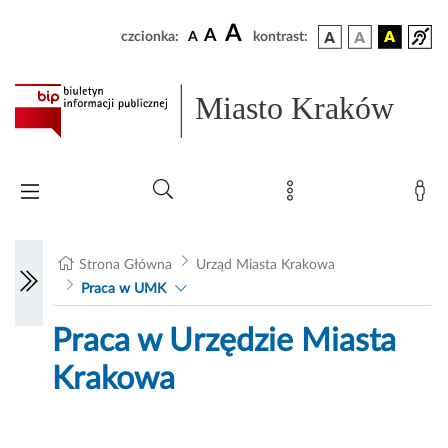
A
A
czcionka:
A
kontrast:
Miasto Kraków
Strona Główna
Urząd Miasta Krakowa
Praca w UMK
Praca w Urzędzie Miasta
Krakowa