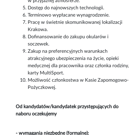
w przyjaznej atmosferze.
Dostęp do najnowszych technologii.
Terminowo wypłacane wynagrodzenie.
Pracę w świetnie skomunikowanej lokalizacji
Krakowa.
Dofinansowanie do zakupu okularów i
soczewek.
Zakup na preferencyjnych warunkach
atrakcyjnego ubezpieczenia na życie, opieki
medycznej dla pracownika oraz członka rodziny,
karty MultiSport.
Możliwość członkostwa w Kasie Zapomogowo-
Pożyczkowej.
Od kandydatów/kandydatek przystępujących do
naboru oczekujemy
- wymagania niezbędne (formalne):