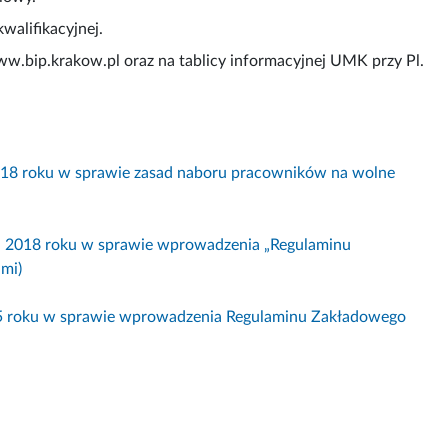
alifikacyjnej.
w.bip.krakow.pl oraz na tablicy informacyjnej UMK przy Pl.
2018 roku w sprawie zasad naboru pracowników na wolne
ka 2018 roku w sprawie wprowadzenia „Regulaminu
mi)
25 roku w sprawie wprowadzenia Regulaminu Zakładowego