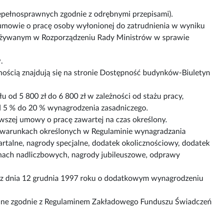
epełnosprawnych zgodnie z odrębnymi przepisami).
umowie o pracę osoby wyłonionej do zatrudnienia w wyniku
 używanym w Rozporządzeniu Rady Ministrów w sprawie
.
ością znajdują się na stronie Dostępność budynków-Biuletyn
 od 5 800 zł do 6 800 zł w zależności od stażu pracy,
od 5 % do 20 % wynagrodzenia zasadniczego.
wszej umowy o pracę zawartej na czas określony.
 warunkach określonych w Regulaminie wynagradzania
talne, nagrody specjalne, dodatek okolicznościowy, dodatek
nach nadliczbowych, nagrody jubileuszowe, odprawy
ą z dnia 12 grudnia 1997 roku o dodatkowym wynagrodzeniu
ane zgodnie z Regulaminem Zakładowego Funduszu Świadczeń