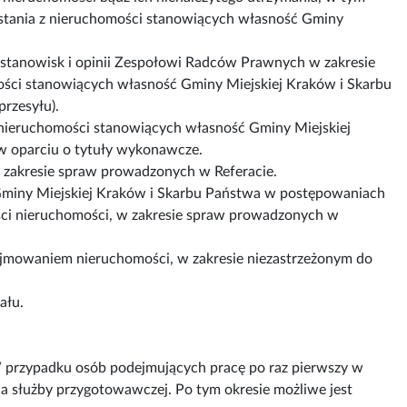
stania z nieruchomości stanowiących własność Gminy
stanowisk i opinii Zespołowi Radców Prawnych w zakresie
ści stanowiących własność Gminy Miejskiej Kraków i Skarbu
przesyłu).
ieruchomości stanowiących własność Gminy Miejskiej
w oparciu o tytuły wykonawcze.
w zakresie spraw prowadzonych w Referacie.
Gminy Miejskiej Kraków i Skarbu Państwa w postępowaniach
ci nieruchomości, w zakresie spraw prowadzonych w
jmowaniem nieruchomości, w zakresie niezastrzeżonym do
ału.
W przypadku osób podejmujących pracę po raz pierwszy w
ia służby przygotowawczej. Po tym okresie możliwe jest