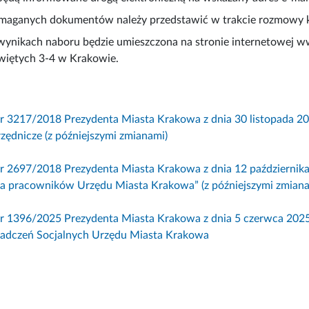
maganych dokumentów należy przedstawić w trakcie rozmowy kw
wynikach naboru będzie umieszczona na stronie internetowej ww
więtych 3-4 w Krakowie.
nr 3217/2018 Prezydenta Miasta Krakowa z dnia 30 listopada 
zędnicze (z późniejszymi zmianami)
nr 2697/2018 Prezydenta Miasta Krakowa z dnia 12 październi
a pracowników Urzędu Miasta Krakowa” (z późniejszymi zmiana
nr 1396/2025 Prezydenta Miasta Krakowa z dnia 5 czerwca 20
adczeń Socjalnych Urzędu Miasta Krakowa