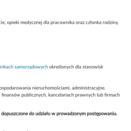
e, opieki medycznej dla pracownika oraz członka rodziny,
cownikach samorządowych
określonych dla stanowisk
gospodarowania nieruchomościami, administracyjne.
finansów publicznych, kancelariach prawnych lub firmach
ną dopuszczone do udziału w prowadzonym postępowaniu.