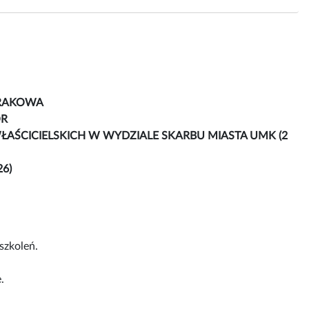
KRAKOWA
ÓR
AŚCICIELSKICH W WYDZIALE SKARBU MIASTA UMK (2
26)
szkoleń.
.