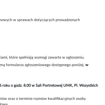
erenowych w sprawach dotyczących prowadzonych
mi, które spełniają wymogi zawarte w ogłoszeniu.
iczną formularza zgłoszeniowego dostępnego poniżej,
w
 roku o godz. 8.00 w Sali Portretowej UMK, Pl. Wszystkich
stów oraz o terminie rozmów kwalifikacyjnych osoby
lowy.