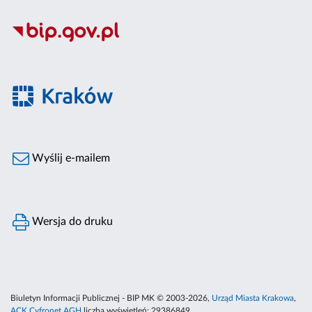
Wyślij e-mailem
Wersja do druku
Biuletyn Informacji Publicznej - BIP MK © 2003-2026,
Urząd Miasta Krakowa
,
ACK Cyfronet AGH
liczba wyświetleń:
29386849