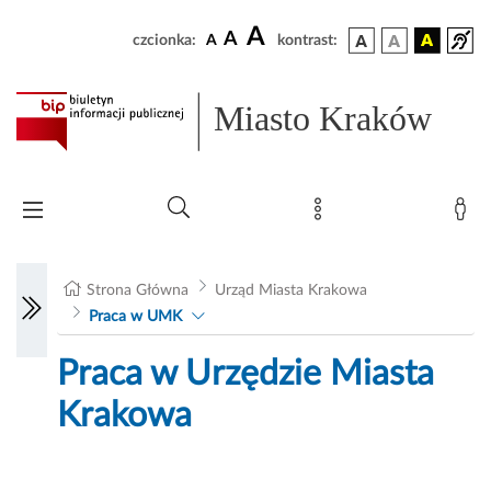
A
A
czcionka:
A
kontrast:
Miasto Kraków
Strona Główna
Urząd Miasta Krakowa
Praca w UMK
Praca w Urzędzie Miasta
Krakowa