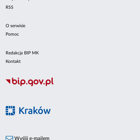
RSS
O serwisie
Pomoc
Redakcja BIP MK
Kontakt
Wyślij e-mailem