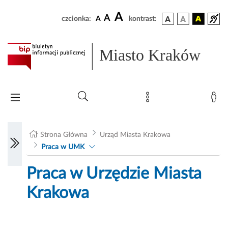
A
A
czcionka:
A
kontrast:
Miasto Kraków
Strona Główna
Urząd Miasta Krakowa
Praca w UMK
Praca w Urzędzie Miasta
Krakowa