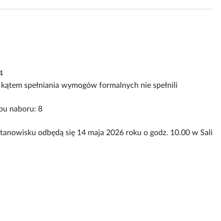
4
 kątem spełniania wymogów formalnych nie spełnili
pu naboru: 8
 stanowisku odbędą się 14 maja 2026 roku o godz. 10.00 w Sali