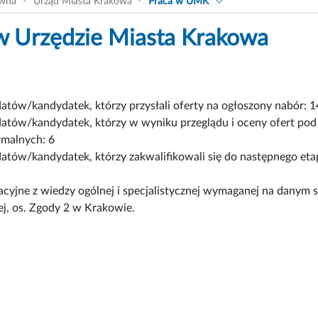
ówna
Urząd Miasta Krakowa
Praca w UMK
w Urzędzie Miasta Krakowa
atów/kandydatek, którzy przysłali oferty na ogłoszony nabór: 1
atów/kandydatek, którzy w wyniku przeglądu i oceny ofert pod
malnych: 6
atów/kandydatek, którzy zakwalifikowali się do następnego eta
kacyjne z wiedzy ogólnej i specjalistycznej wymaganej na danym
j, os. Zgody 2 w Krakowie.