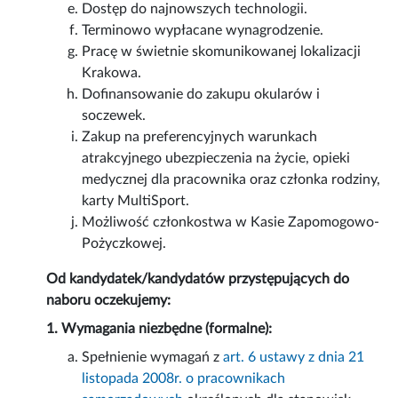
Dostęp do najnowszych technologii.
Terminowo wypłacane wynagrodzenie.
Pracę w świetnie skomunikowanej lokalizacji
Krakowa.
Dofinansowanie do zakupu okularów i
soczewek.
Zakup na preferencyjnych warunkach
atrakcyjnego ubezpieczenia na życie, opieki
medycznej dla pracownika oraz członka rodziny,
karty MultiSport.
Możliwość członkostwa w Kasie Zapomogowo-
Pożyczkowej.
Od kandydatek/kandydatów przystępujących do
naboru oczekujemy:
1. Wymagania niezbędne (formalne):
Spełnienie wymagań z
art. 6 ustawy z dnia 21
listopada 2008r. o pracownikach