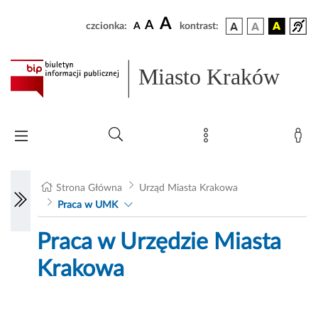
A
A
czcionka:
A
kontrast:
Miasto Kraków
Strona Główna
Urząd Miasta Krakowa
Praca w UMK
Praca w Urzędzie Miasta
Krakowa