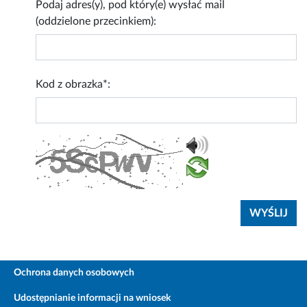
Podaj adres(y), pod który(e) wysłać mail
(oddzielone przecinkiem):
Kod z obrazka*:
Ochrona danych osobowych
Udostępnianie informacji na wniosek