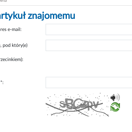
ówna
artykuł znajomemu
res e-mail:
, pod który(e)
rzecinkiem):
*: