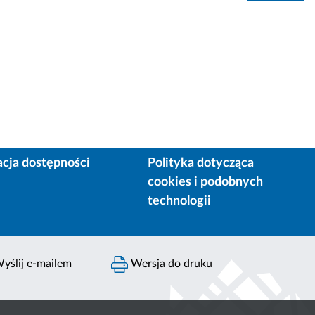
acja dostępności
Polityka dotycząca
cookies i podobnych
technologii
yślij e-mailem
Wersja do druku