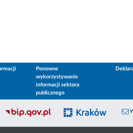
ormacji
Ponowne
Deklar
wykorzystywanie
informacji sektora
publicznego
W