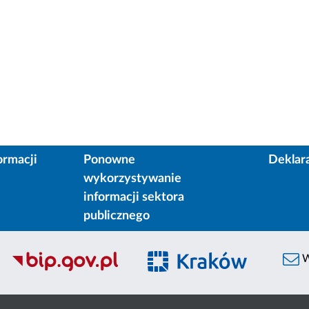
ormacji
Ponowne
Deklar
wykorzystywanie
informacji sektora
publicznego
W