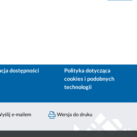
acja dostępności
Polityka dotycząca
cookies i podobnych
technologii
yślij e-mailem
Wersja do druku