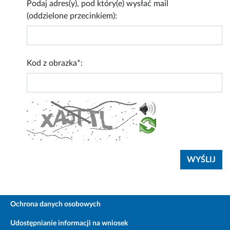
Podaj adres(y), pod który(e) wysłać mail
(oddzielone przecinkiem):
Kod z obrazka*:
Ochrona danych osobowych
Udostępnianie informacji na wniosek