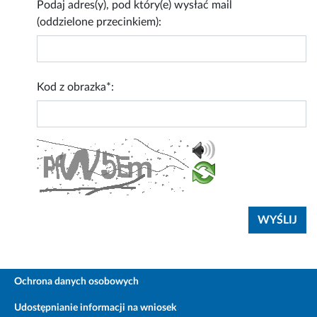
Podaj adres(y), pod który(e) wysłać mail
(oddzielone przecinkiem):
Kod z obrazka*:
Ochrona danych osobowych
Udostępnianie informacji na wniosek