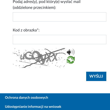
Podaj adres(y), pod który(e) wysłać mail
(oddzielone przecinkiem):
Kod z obrazka*:
Ochrona danych osobowych
Udostępnianie informacji na wniosek