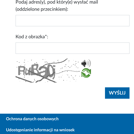
Podaj adres(y), pod który(e) wysłać mail
(oddzielone przecinkiem):
Kod z obrazka*:
Ochrona danych osobowych
Udostępnianie informacji na wniosek