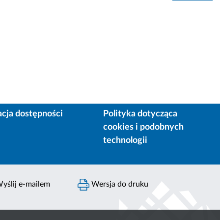
acja dostępności
Polityka dotycząca
cookies i podobnych
technologii
yślij e-mailem
Wersja do druku