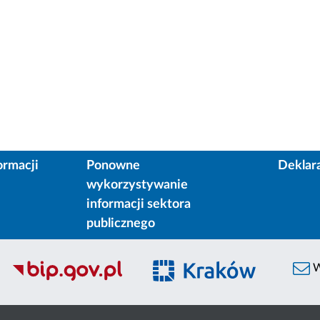
ormacji
Ponowne
Deklar
wykorzystywanie
informacji sektora
publicznego
W