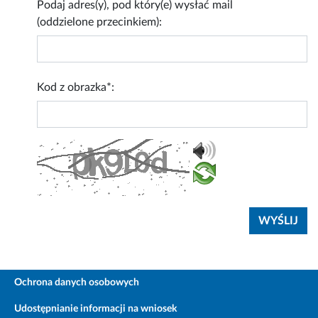
Podaj adres(y), pod który(e) wysłać mail
(oddzielone przecinkiem):
Kod z obrazka*:
Ochrona danych osobowych
Udostępnianie informacji na wniosek