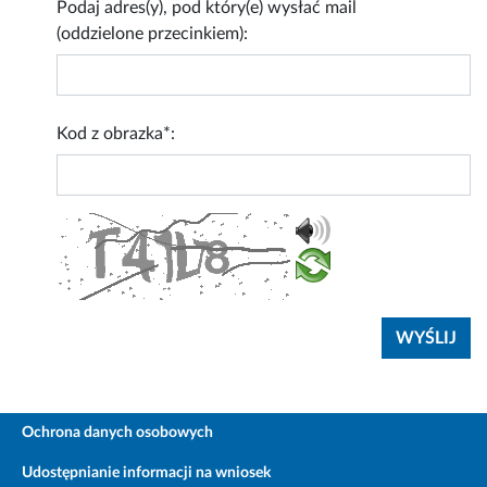
Podaj adres(y), pod który(e) wysłać mail
(oddzielone przecinkiem):
Kod z obrazka*:
Ochrona danych osobowych
Udostępnianie informacji na wniosek