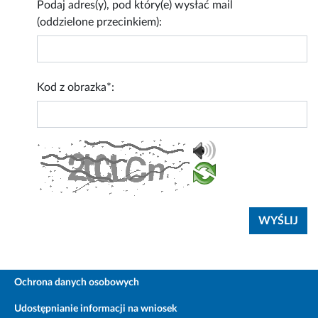
Podaj adres(y), pod który(e) wysłać mail
(oddzielone przecinkiem):
Kod z obrazka*:
Ochrona danych osobowych
Udostępnianie informacji na wniosek