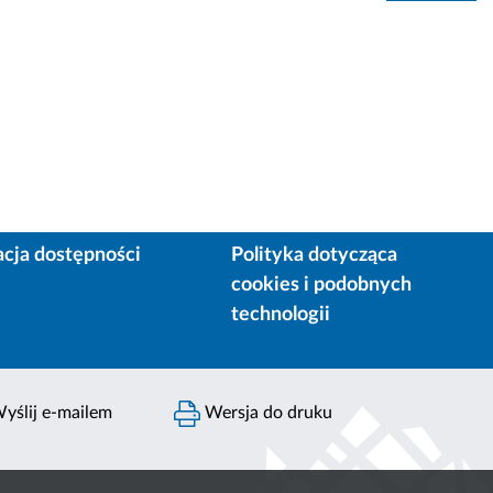
acja dostępności
Polityka dotycząca
cookies i podobnych
technologii
yślij e-mailem
Wersja do druku