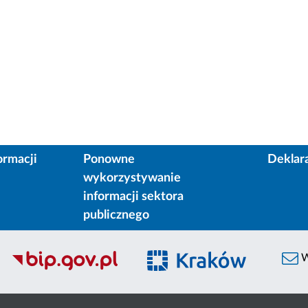
ormacji
Ponowne
Deklar
wykorzystywanie
informacji sektora
publicznego
W