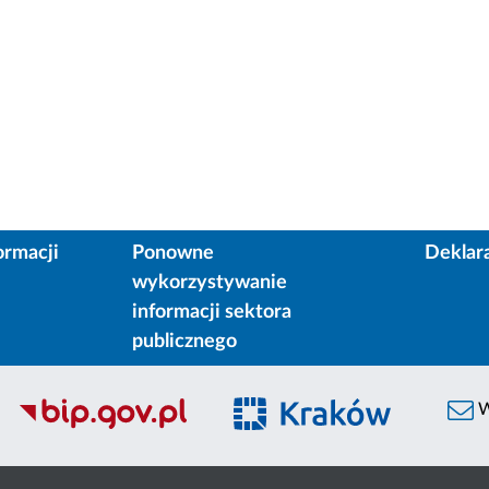
ormacji
Ponowne
Deklar
wykorzystywanie
informacji sektora
publicznego
W