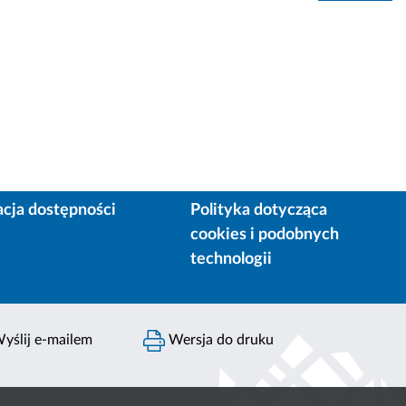
acja dostępności
Polityka dotycząca
cookies i podobnych
technologii
yślij e-mailem
Wersja do druku