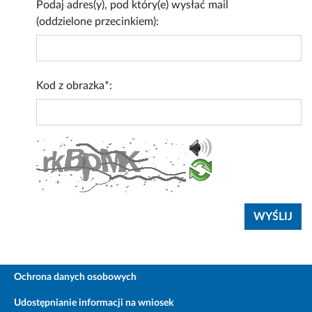
Podaj adres(y), pod który(e) wysłać mail
(oddzielone przecinkiem):
Kod z obrazka*:
Ochrona danych osobowych
Udostępnianie informacji na wniosek