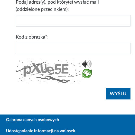
Podaj adres(y), pod który(e) wysłać mail
(oddzielone przecinkiem):
Kod z obrazka*:
Ochrona danych osobowych
Udostępnianie informacji na wniosek