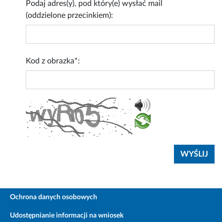
Podaj adres(y), pod który(e) wysłać mail
(oddzielone przecinkiem):
Kod z obrazka*:
Ochrona danych osobowych
Udostępnianie informacji na wniosek