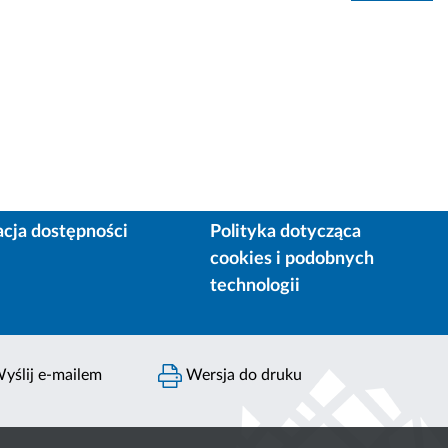
acja dostępności
Polityka dotycząca
cookies i podobnych
technologii
yślij e-mailem
Wersja do druku