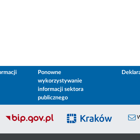
ormacji
Ponowne
Deklar
wykorzystywanie
informacji sektora
publicznego
W