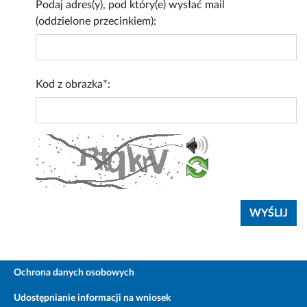
Podaj adres(y), pod który(e) wysłać mail
(oddzielone przecinkiem):
Kod z obrazka*:
Ochrona danych osobowych
Udostępnianie informacji na wniosek