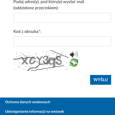
Podaj adres(y), pod który(e) wysłać mail
(oddzielone przecinkiem):
Kod z obrazka*:
Ochrona danych osobowych
Udostępnianie informacji na wniosek