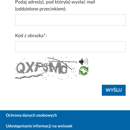
Podaj adres(y), pod który(e) wysłać mail
(oddzielone przecinkiem):
Kod z obrazka*:
Ochrona danych osobowych
Udostępnianie informacji na wniosek