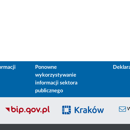
ormacji
Ponowne
Deklar
wykorzystywanie
informacji sektora
publicznego
W