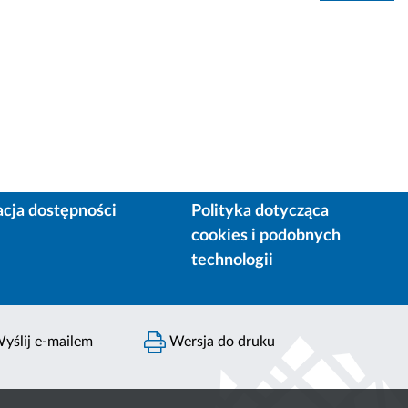
acja dostępności
Polityka dotycząca
cookies i podobnych
technologii
yślij e-mailem
Wersja do druku