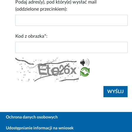
Podaj adres(y), pod który(e) wysłać mail
(oddzielone przecinkiem):
Kod z obrazka*:
Ochrona danych osobowych
Udostępnianie informacji na wniosek