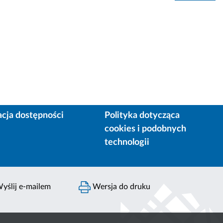
acja dostępności
Polityka dotycząca
cookies i podobnych
technologii
yślij e-mailem
Wersja do druku