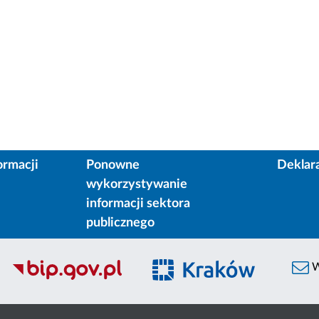
ormacji
Ponowne
Deklar
wykorzystywanie
informacji sektora
publicznego
W