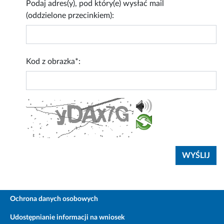
Podaj adres(y), pod który(e) wysłać mail
(oddzielone przecinkiem):
Kod z obrazka*:
Ochrona danych osobowych
Udostępnianie informacji na wniosek