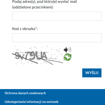
Podaj adres(y), pod który(e) wysłać mail
(oddzielone przecinkiem):
Kod z obrazka*:
Ochrona danych osobowych
Udostępnianie informacji na wniosek