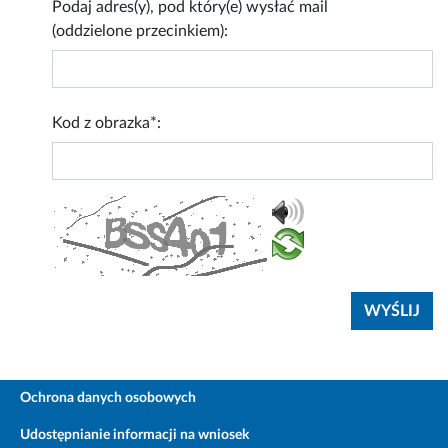
Podaj adres(y), pod który(e) wysłać mail
(oddzielone przecinkiem):
Kod z obrazka*:
Ochrona danych osobowych
Udostępnianie informacji na wniosek