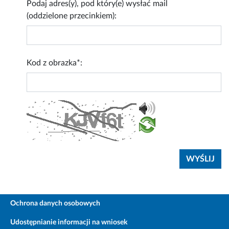
Podaj adres(y), pod który(e) wysłać mail
(oddzielone przecinkiem):
Kod z obrazka*:
Ochrona danych osobowych
Udostępnianie informacji na wniosek