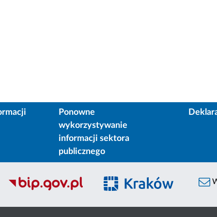
ormacji
Ponowne
Deklar
wykorzystywanie
informacji sektora
publicznego
W