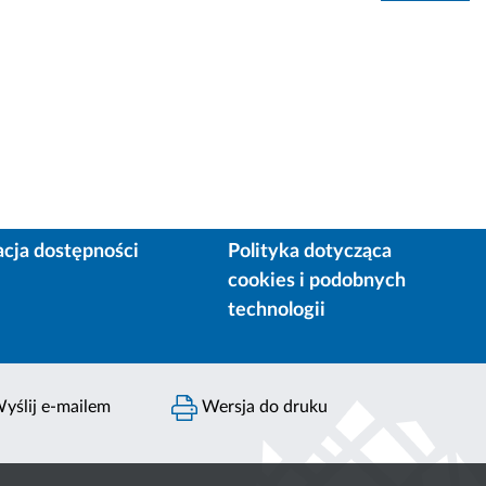
acja dostępności
Polityka dotycząca
cookies i podobnych
technologii
yślij e-mailem
Wersja do druku