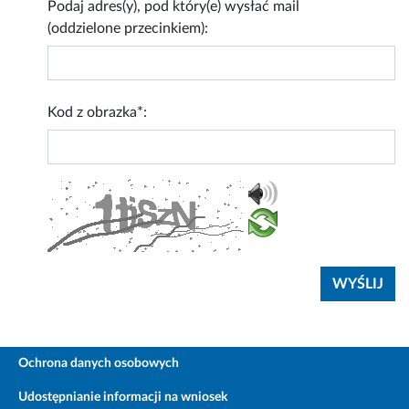
Podaj adres(y), pod który(e) wysłać mail
(oddzielone przecinkiem):
Kod z obrazka*:
Ochrona danych osobowych
Udostępnianie informacji na wniosek